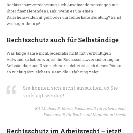
Rechtsschutzversicherung auch Auseinandersetzungen mit
Ihrer finanzierenden Bank, wenn es um einen
Darlehenswiderruf geht oder um fehlerhafte Beratung? Es ist
wichtiger denn je!
Rechtsschutz auch für Selbständige
Was lange Jahre nicht, jedenfalls nicht mit vernünftigen
Aufwand zu haben war, ist die Rechtsschutzversicherung für
Selbständige und Unternehmer – dabei ist auch dieses Risiko
so wichtig abzusichern. Denn die Erfahrung zeigt:
Sie können sich nicht aussuchen, ob Sie
verklagt werden!
RA Michael R. Moser, Fachanwalt für Arbeitsrecht,
Fachanwalt für Bank- und Kapitalmarktrecht
Rechtsschutz im Arbeitsrecht – jetzt!