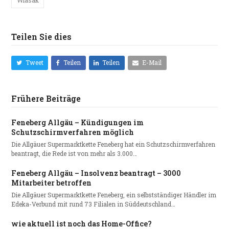
Wlasak
Teilen Sie dies
Tweet
Teilen
Teilen
E-Mail
Frühere Beiträge
Feneberg Allgäu – Kündigungen im
Schutzschirmverfahren möglich
Die Allgäuer Supermarktkette Feneberg hat ein Schutzschirmverfahren
beantragt, die Rede ist von mehr als 3.000…
Feneberg Allgäu – Insolvenz beantragt – 3000
Mitarbeiter betroffen
Die Allgäuer Supermarktkette Feneberg, ein selbstständiger Händler im
Edeka-Verbund mit rund 73 Filialen in Süddeutschland…
wie aktuell ist noch das Home-Office?