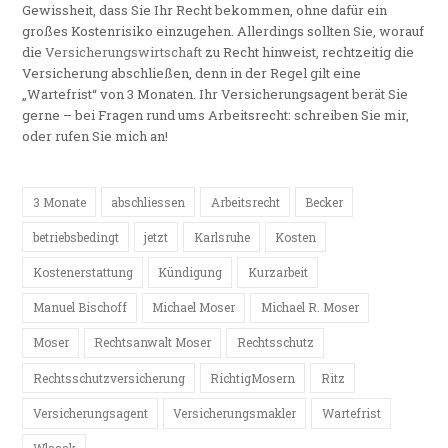
Gewissheit, dass Sie Ihr Recht bekommen, ohne dafür ein
großes Kostenrisiko einzugehen. Allerdings sollten Sie, worauf
die
Versicherungswirtschaft
zu Recht hinweist, rechtzeitig die
Versicherung abschließen, denn in der Regel gilt eine
„Wartefrist“ von 3 Monaten. Ihr Versicherungsagent berät Sie
gerne – bei Fragen rund ums Arbeitsrecht: schreiben Sie mir,
oder rufen Sie mich an!
3 Monate
abschliessen
Arbeitsrecht
Becker
betriebsbedingt
jetzt
Karlsruhe
Kosten
Kostenerstattung
Kündigung
Kurzarbeit
Manuel Bischoff
Michael Moser
Michael R. Moser
Moser
Rechtsanwalt Moser
Rechtsschutz
Rechtsschutzversicherung
RichtigMosern
Ritz
Versicherungsagent
Versicherungsmakler
Wartefrist