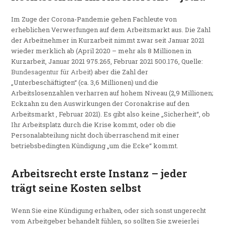
Im Zuge der Corona-Pandemie gehen Fachleute von
erheblichen Verwerfungen auf dem Arbeitsmarkt aus. Die Zahl
der Arbeitnehmer in Kurzarbeit nimmt zwar seit Januar 2021
wieder merklich ab (April 2020 – mehr als 8 Millionen in
Kurzarbeit, Januar 2021 975.265, Februar 2021 500.176, Quelle:
Bundesagentur für Arbeit
) aber die Zahl der
„Unterbeschäftigten“ (ca. 3,6 Millionen) und die
Arbeitslosenzahlen verharren auf hohem Niveau (2,9 Millionen;
Eckzahn zu den Auswirkungen der Coronakrise auf den
Arbeitsmarkt , Februar 2021). Es gibt also keine „Sicherheit“, ob
Ihr Arbeitsplatz durch die Krise kommt, oder ob die
Personalabteilung nicht doch überraschend mit einer
betriebsbedingten Kündigung „um die Ecke“ kommt.
Arbeitsrecht erste Instanz – jeder
trägt seine Kosten selbst
Wenn Sie eine Kündigung erhalten, oder sich sonst ungerecht
vom Arbeitgeber behandelt fühlen, so sollten Sie zweierlei