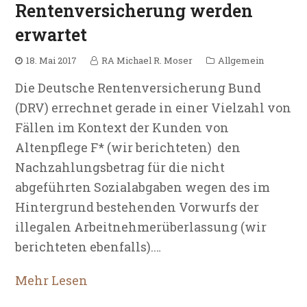
Rentenversicherung werden
erwartet
18. Mai 2017
RA Michael R. Moser
Allgemein
Die Deutsche Rentenversicherung Bund
(DRV) errechnet gerade in einer Vielzahl von
Fällen im Kontext der Kunden von
Altenpflege F* (wir berichteten) den
Nachzahlungsbetrag für die nicht
abgeführten Sozialabgaben wegen des im
Hintergrund bestehenden Vorwurfs der
illegalen Arbeitnehmerüberlassung (wir
berichteten ebenfalls).…
Mehr Lesen