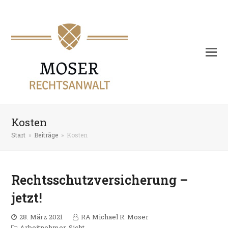
Kosten
Start
»
Beiträge
»
Kosten
Rechtsschutzversicherung –
jetzt!
28. März 2021
RA Michael R. Moser
Arbeitnehmer-Sicht