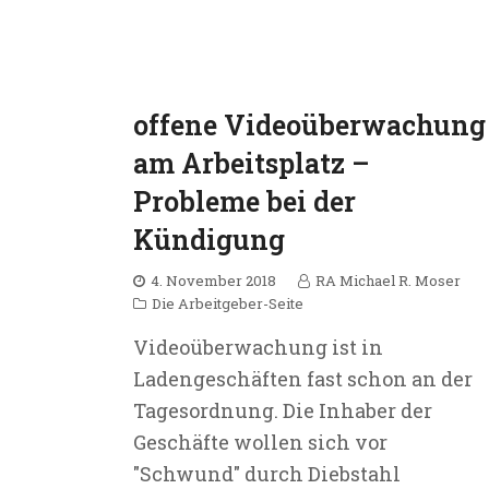
offene Videoüberwachung
am Arbeitsplatz –
Probleme bei der
Kündigung
4. November 2018
RA Michael R. Moser
Die Arbeitgeber-Seite
Videoüberwachung ist in
Ladengeschäften fast schon an der
Tagesordnung. Die Inhaber der
Geschäfte wollen sich vor
"Schwund" durch Diebstahl