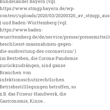
Bundeländer Bayern (vgl.
https://www.stmgp.bayern.de/wp-
content/uploads/2020/03/20200320_av_stmgp_au
) und Baden-Württemberg (vgl.
https://www.baden-
wuerttemberg.de/de/service/presse/pressemittei
beschliesst-massnahmen-gegen-
die-ausbreitung-des-coronavirus/ )
im Bestreben, die Corona-Pandemie
zurückzudrängen, sind ganze
Branchen von
infektionsschutzrechtlichen
Betriebsstilllegungen betroffen, so
z.B. das Friseur-Handwerk, die
Gastronomie, Kinos…