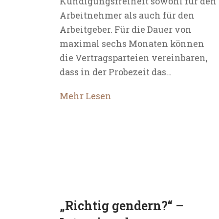
Kündigungsfreiheit sowohl für den
Arbeitnehmer als auch für den
Arbeitgeber. Für die Dauer von
maximal sechs Monaten können
die Vertragsparteien vereinbaren,
dass in der Probezeit das…
Mehr Lesen
„Richtig gendern?“ –