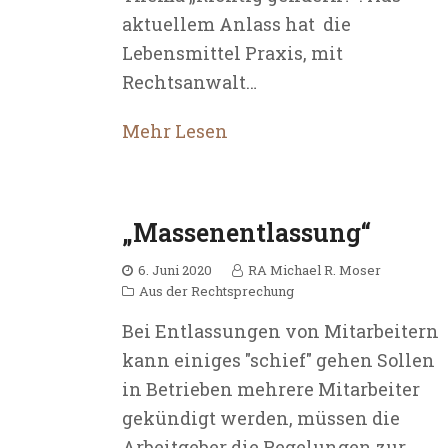
aktuellem Anlass hat die
Lebensmittel Praxis, mit
Rechtsanwalt…
Mehr Lesen
„Massenentlassung“
6. Juni 2020
RA Michael R. Moser
Aus der Rechtsprechung
Bei Entlassungen von Mitarbeitern
kann einiges "schief" gehen Sollen
in Betrieben mehrere Mitarbeiter
gekündigt werden, müssen die
Arbeitgeber die Regelungen zur