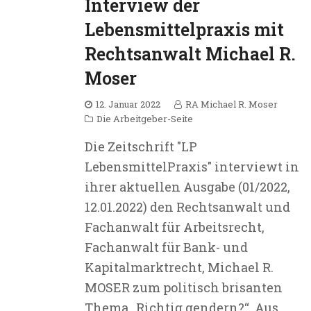
Interview der
Lebensmittelpraxis mit
Rechtsanwalt Michael R.
Moser
12. Januar 2022
RA Michael R. Moser
Die Arbeitgeber-Seite
Die Zeitschrift "LP
LebensmittelPraxis" interviewt in
ihrer aktuellen Ausgabe (01/2022,
12.01.2022) den Rechtsanwalt und
Fachanwalt für Arbeitsrecht,
Fachanwalt für Bank- und
Kapitalmarktrecht, Michael R.
MOSER zum politisch brisanten
Thema „Richtig gendern?“. Aus