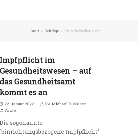
Start
»
Beiträge
»
Die Arbeitgeber-Seite
Impfpflicht im
Gesundheitswesen – auf
das Gesundheitsamt
kommt es an
22. Januar 2022
RA Michael R. Moser
Ärzte
Die sogenannte
"einrichtungsbezogene Impfpflicht"