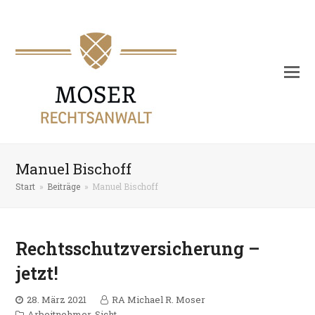
Manuel Bischoff
Start
»
Beiträge
»
Manuel Bischoff
Rechtsschutzversicherung –
jetzt!
28. März 2021
RA Michael R. Moser
Arbeitnehmer-Sicht