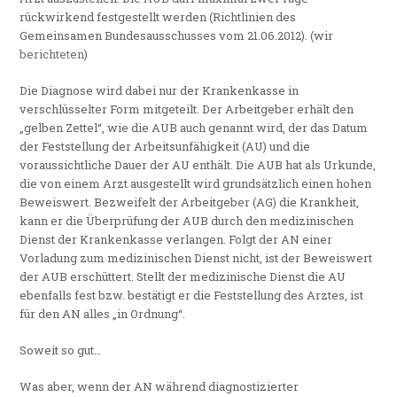
rückwirkend festgestellt werden (Richtlinien des
Gemeinsamen Bundesausschusses vom 21.06.2012). (wir
berichteten
)
Die Diagnose wird dabei nur der Krankenkasse in
verschlüsselter Form mitgeteilt. Der Arbeitgeber erhält den
„gelben Zettel“, wie die AUB auch genannt wird, der das Datum
der Feststellung der Arbeitsunfähigkeit (AU) und die
voraussichtliche Dauer der AU enthält. Die AUB hat als Urkunde,
die von einem Arzt ausgestellt wird grundsätzlich einen hohen
Beweiswert. Bezweifelt der Arbeitgeber (AG) die Krankheit,
kann er die Überprüfung der AUB durch den medizinischen
Dienst der Krankenkasse verlangen. Folgt der AN einer
Vorladung zum medizinischen Dienst nicht, ist der Beweiswert
der AUB erschüttert. Stellt der medizinische Dienst die AU
ebenfalls fest bzw. bestätigt er die Feststellung des Arztes, ist
für den AN alles „in Ordnung“.
Soweit so gut…
Was aber, wenn der AN während diagnostizierter