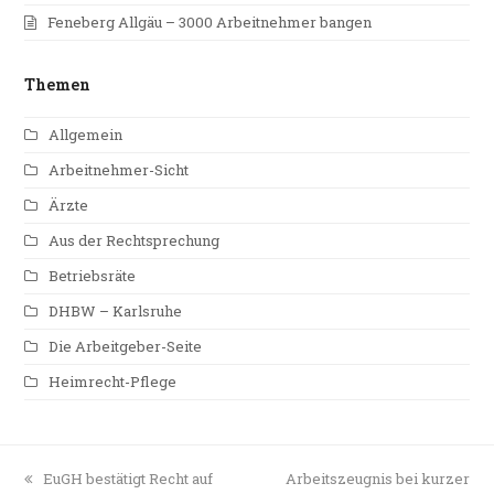
Feneberg Allgäu – 3000 Arbeitnehmer bangen
Themen
Allgemein
Arbeitnehmer-Sicht
Ärzte
Aus der Rechtsprechung
Betriebsräte
DHBW – Karlsruhe
Die Arbeitgeber-Seite
Heimrecht-Pflege
vorheriger
EuGH bestätigt Recht auf
Nächster
Arbeitszeugnis bei kurzer