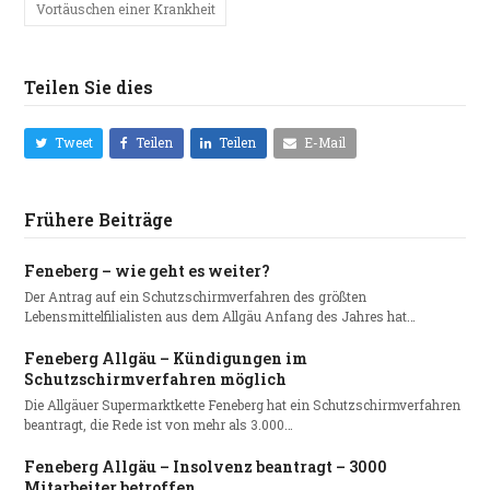
Vortäuschen einer Krankheit
Teilen Sie dies
Tweet
Teilen
Teilen
E-Mail
Frühere Beiträge
Feneberg – wie geht es weiter?
Der Antrag auf ein Schutzschirmverfahren des größten
Lebensmittelfilialisten aus dem Allgäu Anfang des Jahres hat…
Feneberg Allgäu – Kündigungen im
Schutzschirmverfahren möglich
Die Allgäuer Supermarktkette Feneberg hat ein Schutzschirmverfahren
beantragt, die Rede ist von mehr als 3.000…
Feneberg Allgäu – Insolvenz beantragt – 3000
Mitarbeiter betroffen