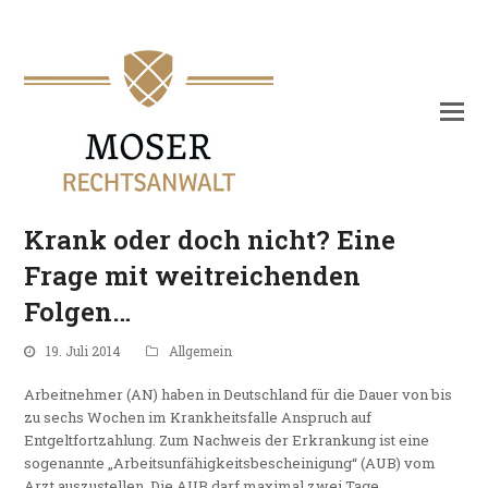
Krank oder doch nicht? Eine
Frage mit weitreichenden
Folgen…
19. Juli 2014
Allgemein
Arbeitnehmer (AN) haben in Deutschland für die Dauer von bis
zu sechs Wochen im Krankheitsfalle Anspruch auf
Entgeltfortzahlung. Zum Nachweis der Erkrankung ist eine
sogenannte „Arbeitsunfähigkeitsbescheinigung“ (AUB) vom
Arzt auszustellen. Die AUB darf maximal zwei Tage