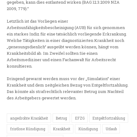
gegeben, kann dies entlastend wirken (BAG 12.3.2009 NZA
2009, 779).“
Letztlich ist das Vorliegen einer
Arbeitsunfähigkeitsbescheinigung (AUB) für sich genommen
ein starkes Indiz für eine tatsächlich vorliegende Erkrankung.
Welche Tätigkeiten in einer diagnostizierten Krankheit noch
„genesungsdienlich“ ausgeübt werden können, hängt vom
Krankheitsbild ab. Im Zweifel sollten Sie einen
Arbeitsmediziner und einen Fachanwalt für Arbeitsrecht
konsultieren.
Dringend gewarnt werden muss vor der „Simulation“ einer
Krankheit und dem zeitgleichen Bezug von Entgeltfortzahlung.
Das könnte als strafrechtlich relevanter Betrug zum Nachteil
des Arbeitgebers gewertet werden.
angedrohte Krankheit
Betrug
EFZG
Entgeltfortzahlung
fristlose Kündigung
Krankheit
Kündigung
Urlaub