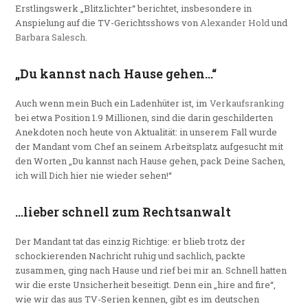
Erstlingswerk „Blitzlichter“ berichtet, insbesondere in
Anspielung auf die TV-Gerichtsshows von
Alexander Hold
und
Barbara Salesch
.
„Du kannst nach Hause gehen…“
Auch wenn mein Buch ein Ladenhüter ist, im
Verkaufsranking
bei etwa Position 1.9 Millionen, sind die darin geschilderten
Anekdoten noch heute von Aktualität: in unserem Fall wurde
der Mandant vom Chef an seinem Arbeitsplatz aufgesucht mit
den Worten „Du kannst nach Hause gehen, pack Deine Sachen,
ich will Dich hier nie wieder sehen!“
…lieber schnell zum Rechtsanwalt
Der Mandant tat das einzig Richtige: er blieb trotz der
schockierenden Nachricht ruhig und sachlich, packte
zusammen, ging nach Hause und rief bei mir an. Schnell hatten
wir die erste Unsicherheit beseitigt. Denn ein „hire and fire“,
wie wir das aus TV-Serien kennen, gibt es im deutschen