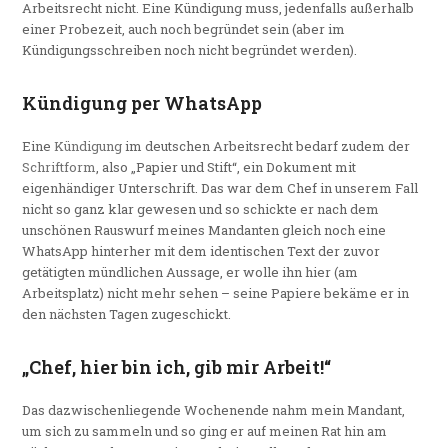
Arbeitsrecht nicht. Eine Kündigung muss, jedenfalls außerhalb
einer Probezeit, auch noch begründet sein (aber im
Kündigungsschreiben noch nicht begründet werden).
Kündigung per WhatsApp
Eine
Kündigung
im deutschen Arbeitsrecht bedarf zudem der
Schriftform
, also „Papier und Stift“, ein Dokument mit
eigenhändiger Unterschrift. Das war dem Chef in unserem Fall
nicht so ganz klar gewesen und so schickte er nach dem
unschönen Rauswurf meines Mandanten gleich noch eine
WhatsApp hinterher mit dem identischen Text der zuvor
getätigten mündlichen Aussage, er wolle ihn hier (am
Arbeitsplatz) nicht mehr sehen – seine Papiere bekäme er in
den nächsten Tagen zugeschickt.
„Chef, hier bin ich, gib mir Arbeit!“
Das dazwischenliegende Wochenende nahm mein Mandant,
um sich zu sammeln und so ging er auf meinen Rat hin am