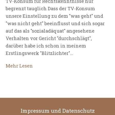
TV-Konsum für Rechtskenntnisse nur
begrenzt tauglich Dass der TV-Konsum
unsere Einstellung zu dem "was geht" und
"was nicht geht" beeinflusst und sich sogar
auf das als "sozialadäquat" angesehene
Verhalten vor Gericht "durchschlägt",
darüber habe ich schon in meinem
Erstlingswerk "Blitzlichter"…
Mehr Lesen
Impressum und Datenschutz