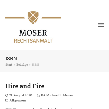
ISBN
Start
»
Beiträge
»
ISBN
Hire and Fire
21. August 2020
RA Michael R. Moser
Allgemein