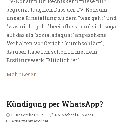
TV-Konsum für Rechtskenntnisse nur
begrenzt tauglich Dass der TV-Konsum
unsere Einstellung zu dem "was geht" und
"was nicht geht" beeinflusst und sich sogar
auf das als "sozialadäquat" angesehene
Verhalten vor Gericht "durchschlägt",
darüber habe ich schon in meinem
Erstlingswerk "Blitzlichter"…
Mehr Lesen
Kündigung per WhatsApp?
11. Dezember 2019
RA Michael R. Moser
Arbeitnehmer-Sicht