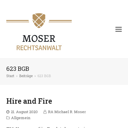
623 BGB
Start
»
Beiträge
»
623 BGB
Hire and Fire
21. August 2020
RA Michael R. Moser
Allgemein