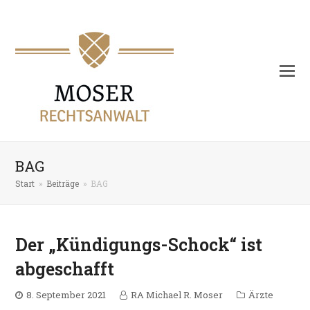
BAG
Start
»
Beiträge
»
BAG
Der „Kündigungs-Schock“ ist
abgeschafft
8. September 2021
RA Michael R. Moser
Ärzte