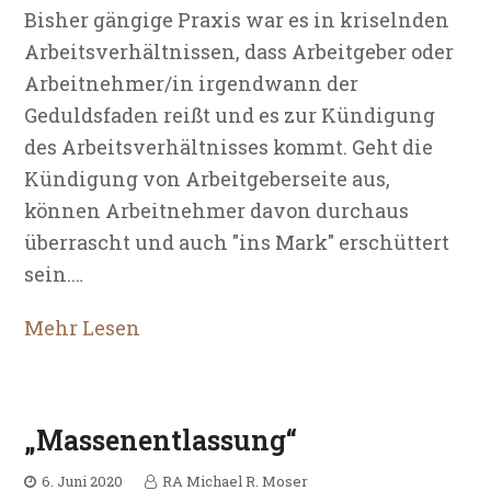
Bisher gängige Praxis war es in kriselnden
Arbeitsverhältnissen, dass Arbeitgeber oder
Arbeitnehmer/in irgendwann der
Geduldsfaden reißt und es zur Kündigung
des Arbeitsverhältnisses kommt. Geht die
Kündigung von Arbeitgeberseite aus,
können Arbeitnehmer davon durchaus
überrascht und auch "ins Mark" erschüttert
sein.…
Mehr Lesen
„Massenentlassung“
6. Juni 2020
RA Michael R. Moser