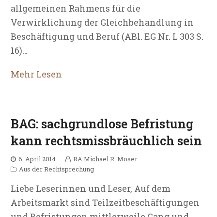
allgemeinen Rahmens für die
Verwirklichung der Gleichbehandlung in
Beschäftigung und Beruf (ABl. EG Nr. L 303 S.
16)…
Mehr Lesen
BAG: sachgrundlose Befristung
kann rechtsmissbräuchlich sein
6. April 2014
RA Michael R. Moser
Aus der Rechtsprechung
Liebe Leserinnen und Leser, Auf dem
Arbeitsmarkt sind Teilzeitbeschäftigungen
und Befristungen mittlerweile Gang und