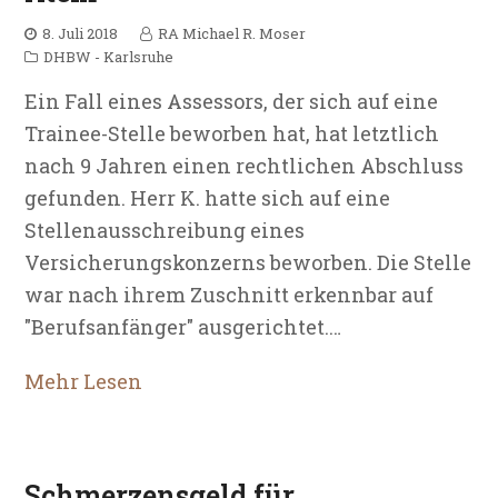
8. Juli 2018
RA Michael R. Moser
DHBW - Karlsruhe
Ein Fall eines Assessors, der sich auf eine
Trainee-Stelle beworben hat, hat letztlich
nach 9 Jahren einen rechtlichen Abschluss
gefunden. Herr K. hatte sich auf eine
Stellenausschreibung eines
Versicherungskonzerns beworben. Die Stelle
war nach ihrem Zuschnitt erkennbar auf
"Berufsanfänger" ausgerichtet.…
Mehr Lesen
Schmerzensgeld für