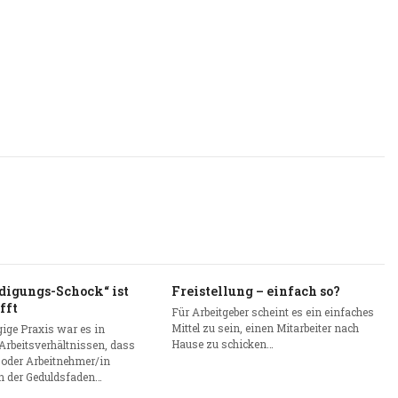
digungs-Schock“ ist
Freistellung – einfach so?
fft
Für Arbeitgeber scheint es ein einfaches
Mittel zu sein, einen Mitarbeiter nach
ige Praxis war es in
Hause zu schicken…
Arbeitsverhältnissen, dass
 oder Arbeitnehmer/in
 der Geduldsfaden…