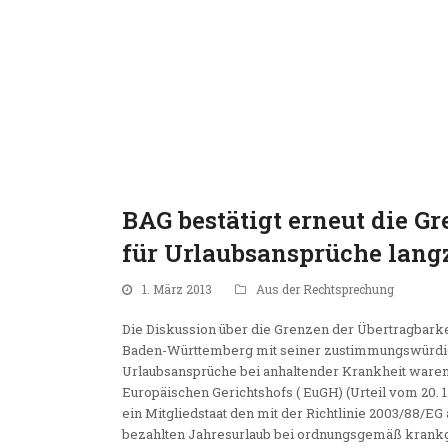
BAG bestätigt erneut die G
für Urlaubsansprüche langz
1. März 2013
Aus der Rechtsprechung
Die Diskussion über die Grenzen der Übertragbarke
Baden-Württemberg mit seiner zustimmungswürdigen 
Urlaubsansprüche bei anhaltender Krankheit ware
Europäischen Gerichtshofs ( EuGH) (Urteil vom 20. 
ein Mitgliedstaat den mit der Richtlinie 2003/88/E
bezahlten Jahresurlaub bei ordnungsgemäß krank