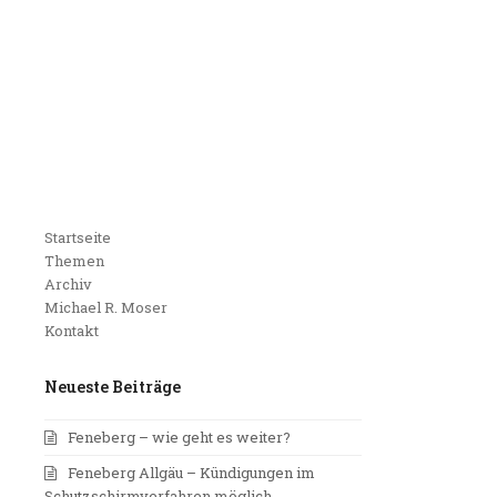
Startseite
Themen
Archiv
Michael R. Moser
Kontakt
Neueste Beiträge
Feneberg – wie geht es weiter?
Feneberg Allgäu – Kündigungen im
Schutzschirmverfahren möglich