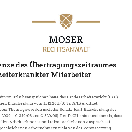
renze des Übertragungszeitraumes
eiterkrankter Mitarbeiter
it von Urlaubsansprüchen hatte das Landesarbeitsgericht (LAG)
Entscheidung vom 21.12.2011 (10 Sa 19/11) eröffnet.
n ein Thema geworden nach der Schulz-Hoff-Entscheidung des
1. 2009 – C-350/06 und C-520/06). Der EuGH entschied damals, dass
G allen Arbeitnehmern unmittelbar verliehenen Anspruch auf
geschriebenen Arbeitnehmern nicht von der Voraussetzung