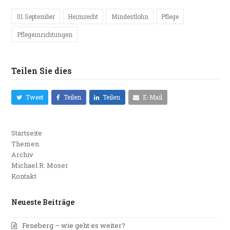
01.September
Heimrecht
Mindestlohn
Pflege
Pflegeinrichtungen
Teilen Sie dies
Tweet
Teilen
Teilen
E-Mail
Startseite
Themen
Archiv
Michael R. Moser
Kontakt
Neueste Beiträge
Feneberg – wie geht es weiter?