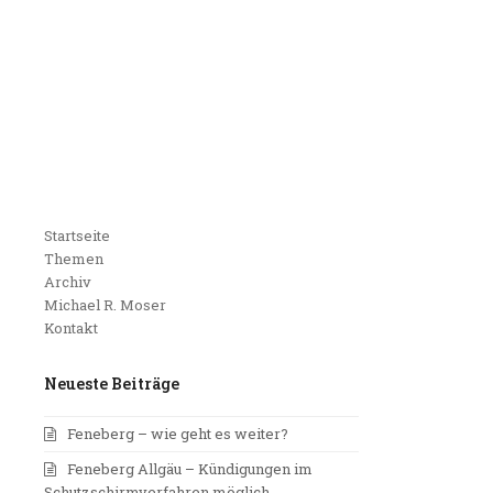
Startseite
Themen
Archiv
Michael R. Moser
Kontakt
Neueste Beiträge
Feneberg – wie geht es weiter?
Feneberg Allgäu – Kündigungen im
Schutzschirmverfahren möglich