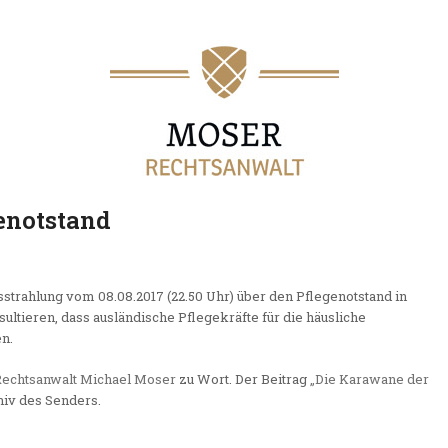
genotstand
sstrahlung vom 08.08.2017 (22.50 Uhr) über den Pflegenotstand in
ultieren, dass ausländische Pflegekräfte für die häusliche
n.
Rechtsanwalt Michael Moser
zu Wort. Der Beitrag
„Die Karawane der
chiv des Senders.