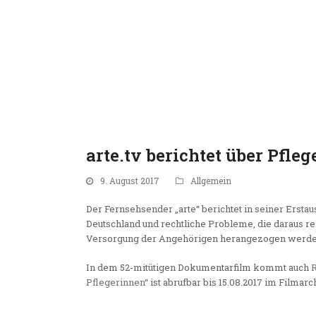
arte.tv berichtet über Pfle
9. August 2017
Allgemein
Der Fernsehsender „arte“ berichtet in seiner Erstau
Deutschland und rechtliche Probleme, die daraus res
Versorgung der Angehörigen herangezogen werde
In dem 52-mitütigen Dokumentarfilm kommt auch
Pflegerinnen“
ist abrufbar bis 15.08.2017 im Filmar