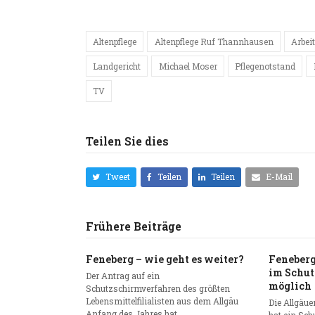
Altenpflege
Altenpflege Ruf Thannhausen
Arbei
Landgericht
Michael Moser
Pflegenotstand
TV
Teilen Sie dies
Tweet
Teilen
Teilen
E-Mail
Frühere Beiträge
Feneberg – wie geht es weiter?
Feneberg
im Schut
Der Antrag auf ein
möglich
Schutzschirmverfahren des größten
Lebensmittelfilialisten aus dem Allgäu
Die Allgäue
Anfang des Jahres hat…
hat ein Sch