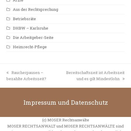
Aus der Rechtsprechung
Betriebsräte
DHBW – Karlsruhe
Die Arbeitgeber-Seite
Heimrecht-Pflege
vorheriger
Raucherpausen –
Nächster
Bereitschaftszeit ist Arbeitszeit
bezahlte Arbeitszeit?
Beitrag:
Beitrag:
und es gilt Mindestlohn
Impressum und Datenschutz
(c) MOSER Rechtsanwälte
MOSER RECHTSANWALT und MOSER RECHTSANWÄLTE sind