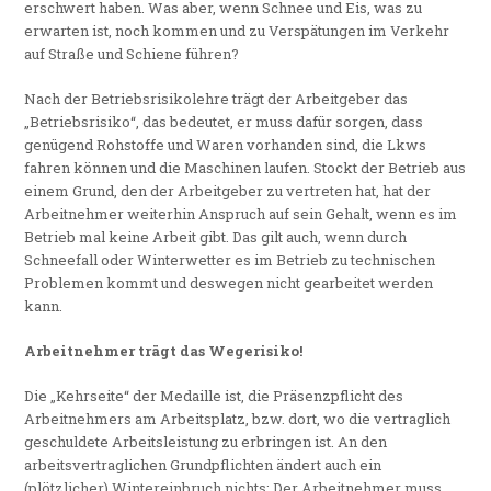
erschwert haben. Was aber, wenn Schnee und Eis, was zu
erwarten ist, noch kommen und zu Verspätungen im Verkehr
auf Straße und Schiene führen?
Nach der Betriebsrisikolehre trägt der Arbeitgeber das
„Betriebsrisiko“, das bedeutet, er muss dafür sorgen, dass
genügend Rohstoffe und Waren vorhanden sind, die Lkws
fahren können und die Maschinen laufen. Stockt der Betrieb aus
einem Grund, den der Arbeitgeber zu vertreten hat, hat der
Arbeitnehmer weiterhin Anspruch auf sein Gehalt, wenn es im
Betrieb mal keine Arbeit gibt. Das gilt auch, wenn durch
Schneefall oder Winterwetter es im Betrieb zu technischen
Problemen kommt und deswegen nicht gearbeitet werden
kann.
Arbeitnehmer trägt das Wegerisiko!
Die „Kehrseite“ der Medaille ist, die Präsenzpflicht des
Arbeitnehmers am Arbeitsplatz, bzw. dort, wo die vertraglich
geschuldete Arbeitsleistung zu erbringen ist. An den
arbeitsvertraglichen Grundpflichten ändert auch ein
(plötzlicher) Wintereinbruch nichts: Der Arbeitnehmer muss