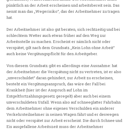
pünktlich an der Arbeit erscheinen und arbeitsbereit sein. Das
nennt man das „Wegerisiko“, das der Arbeitnehmer zu tragen
hat.
Der Arbeitnehmer ist also gut beraten, sich rechtzeitig und bei
schlechtem Wetter auch etwas früher auf den Weg zur
Arbeitsstelle zu machen. Erscheint er nämlich nicht oder
verspätet, gilt nach dem Grundsatz „Kein Lohn ohne Arbeit“
auch keine Vergütungspflicht für den Arbeitgeber.
Von diesem Grundsatz gibt es allerdings eine Ausnahme: hat
der Arbeitnehmer die Verspätung nicht zu vertreten, ist er also
„unverschuldet“ daran gehindert, zur Arbeit zu erscheinen,
besteht ein Vergütungsanspruch, das wäre der Fall bei
Krankheit (hier ist der Anspruch auf Lohn im
Entgeltfortzahlungsgesetz geregelt) aber auch bei einem
unverschuldeten Unfall. Wenn also auf schneeglatter Fahrbahn
dem Arbeitnehmer ohne eigenes Verschulden ein anderer
Verkehrsteilnehmer in seinen Wagen fährt und er deswegen
nicht oder verspätet zur Arbeit erscheint. Die durch Schnee und
Eis ausgefallene Arbeitszeit muss der Arbeitnehmer