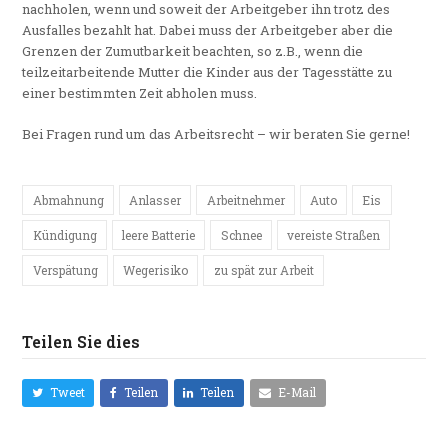
nachholen, wenn und soweit der Arbeitgeber ihn trotz des
Ausfalles bezahlt hat. Dabei muss der Arbeitgeber aber die
Grenzen der Zumutbarkeit beachten, so z.B., wenn die
teilzeitarbeitende Mutter die Kinder aus der Tagesstätte zu
einer bestimmten Zeit abholen muss.
Bei Fragen rund um das Arbeitsrecht – wir beraten Sie gerne!
Abmahnung
Anlasser
Arbeitnehmer
Auto
Eis
Kündigung
leere Batterie
Schnee
vereiste Straßen
Verspätung
Wegerisiko
zu spät zur Arbeit
Teilen Sie dies
Tweet
Teilen
Teilen
E-Mail