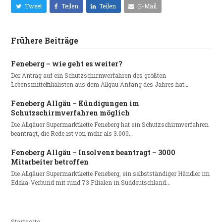
Tweet
Teilen
Teilen
E-Mail
Frühere Beiträge
Feneberg – wie geht es weiter?
Der Antrag auf ein Schutzschirmverfahren des größten
Lebensmittelfilialisten aus dem Allgäu Anfang des Jahres hat…
Feneberg Allgäu – Kündigungen im
Schutzschirmverfahren möglich
Die Allgäuer Supermarktkette Feneberg hat ein Schutzschirmverfahren
beantragt, die Rede ist von mehr als 3.000…
Feneberg Allgäu – Insolvenz beantragt – 3000
Mitarbeiter betroffen
Die Allgäuer Supermarktkette Feneberg, ein selbstständiger Händler im
Edeka-Verbund mit rund 73 Filialen in Süddeutschland…
Startseite