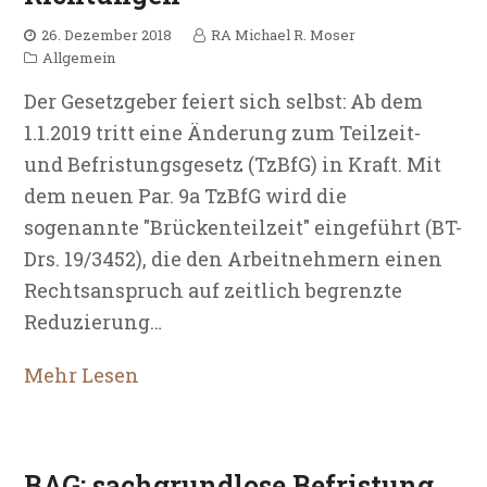
26. Dezember 2018
RA Michael R. Moser
Allgemein
Der Gesetzgeber feiert sich selbst: Ab dem
1.1.2019 tritt eine Änderung zum Teilzeit-
und Befristungsgesetz (TzBfG) in Kraft. Mit
dem neuen Par. 9a TzBfG wird die
sogenannte "Brückenteilzeit" eingeführt (BT-
Drs. 19/3452), die den Arbeitnehmern einen
Rechtsanspruch auf zeitlich begrenzte
Reduzierung…
Mehr Lesen
BAG: sachgrundlose Befristung