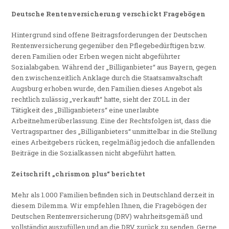
Deutsche Rentenversicherung verschickt Fragebögen
Hintergrund sind offene Beitragsforderungen der Deutschen
Rentenversicherung gegenüber den Pflegebedürftigen bzw.
deren Familien oder Erben wegen nicht abgeführter
Sozialabgaben. Während der „Billiganbieter“ aus Bayern, gegen
den zwischenzeitlich Anklage durch die Staatsanwaltschaft
Augsburg erhoben wurde, den Familien dieses Angebot als
rechtlich zulässig „verkauft“ hatte, sieht der ZOLL in der
Tätigkeit des „Billiganbieters“ eine unerlaubte
Arbeitnehmerüberlassung. Eine der Rechtsfolgen ist, dass die
Vertragspartner des „Billiganbieters“ unmittelbar in die Stellung
eines Arbeitgebers rücken, regelmäßig jedoch die anfallenden
Beiträge in die Sozialkassen nicht abgeführt hatten.
Zeitschrift „chrismon plus“ berichtet
Mehr als 1.000 Familien befinden sich in Deutschland derzeit in
diesem Dilemma. Wir empfehlen Ihnen, die Fragebögen der
Deutschen Rentenversicherung (DRV) wahrheitsgemäß und
vollständig auszufüllen und an die DRV zurück zu senden. Gerne