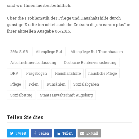
sind wir Ihnen hierbei behilflich.
Über die Problematik der Pflege und Haushaltshilfe durch
günstige Kräfte berichtet auch die Zeitschrift „
chrismon plus
“ in
ihrer aktuellen Ausgabe 06/2016.
266a StGB
Altenpflege Ruf
Altenpflege Ruf Thannhausen
Arbeitnehmerüberlassung
Deutsche Rentenversicherung
DRV
Fragebogen
Haushaltshilfe
häusliche Pflege
Pflege
Polen
Rumänien
Sozialabgaben
Sozialbetrug
Staatsanwaltschaft Augsburg
Teilen Sie dies
Tweet
Teilen
Teilen
E-Mail