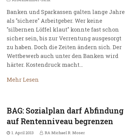
Banken und Sparkassen galten lange Jahre
als "sichere" Arbeitgeber. Wer keine
"silbernen Löffel klaut" konnte fast schon
sicher sein, bis zur Verrentung ausgesorgt
zu haben. Doch die Zeiten ändern sich. Der
Wettbewerb auch unter den Banken wird
härter. Kostendruck macht…
Mehr Lesen
BAG: Sozialplan darf Abfindung
auf Rentenniveau begrenzen
1. April 2013
RA Michael R. Moser