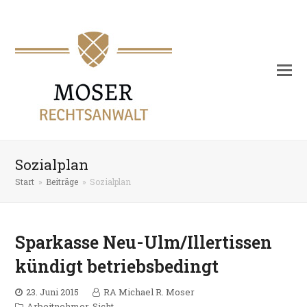
Sozialplan
Start
»
Beiträge
»
Sozialplan
Sparkasse Neu-Ulm/Illertissen
kündigt betriebsbedingt
23. Juni 2015
RA Michael R. Moser
Arbeitnehmer-Sicht