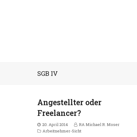
SGB IV
Angestellter oder
Freelancer?
20. April 2014
RA Michael R. Moser
Arbeitnehmer-Sicht