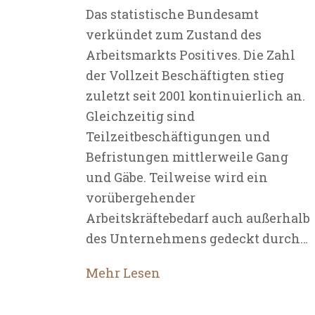
Das statistische Bundesamt
verkündet zum Zustand des
Arbeitsmarkts Positives. Die Zahl
der Vollzeit Beschäftigten stieg
zuletzt seit 2001 kontinuierlich an.
Gleichzeitig sind
Teilzeitbeschäftigungen und
Befristungen mittlerweile Gang
und Gäbe. Teilweise wird ein
vorübergehender
Arbeitskräftebedarf auch außerhalb
des Unternehmens gedeckt durch…
Mehr Lesen