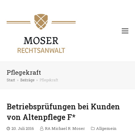
Pflegekraft
Start
»
Beiträge
»
Pflegekraft
Betriebsprüfungen bei Kunden
von Altenpflege F*
20. Juli 2016
RA Michael R. Moser
Allgemein