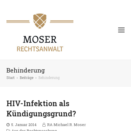
Behinderung
Start
»
Beiträge
»
Behinderung
HIV-Infektion als
Kündigungsgrund?
5. Januar 2014
RA Michael R. Moser
Aus der Rechtsprechung