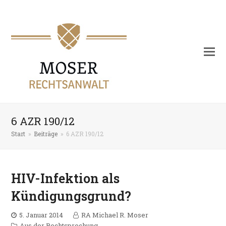
6 AZR 190/12
Start
»
Beiträge
»
6 AZR 190/12
HIV-Infektion als
Kündigungsgrund?
5. Januar 2014
RA Michael R. Moser
Aus der Rechtsprechung