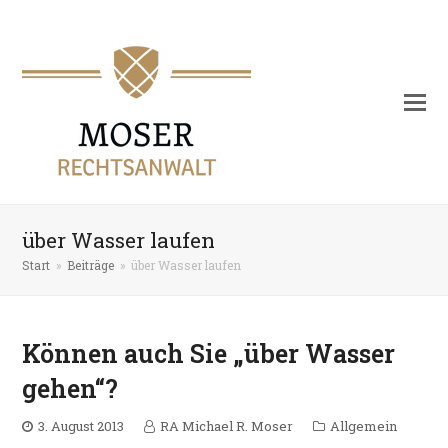
über Wasser laufen
Start
»
Beiträge
»
über Wasser laufen
Können auch Sie „über Wasser
gehen“?
3. August 2013
RA Michael R. Moser
Allgemein