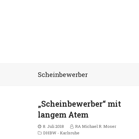
Scheinbewerber
„Scheinbewerber“ mit
langem Atem
8. Juli 2018
RA Michael R. Moser
DHBW - Karlsruhe