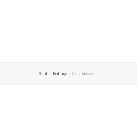
Start
»
Beiträge
»
Scheinbewerber