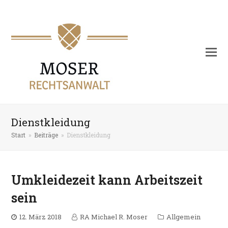
Dienstkleidung
Start
»
Beiträge
»
Dienstkleidung
Umkleidezeit kann Arbeitszeit
sein
12. März 2018
RA Michael R. Moser
Allgemein