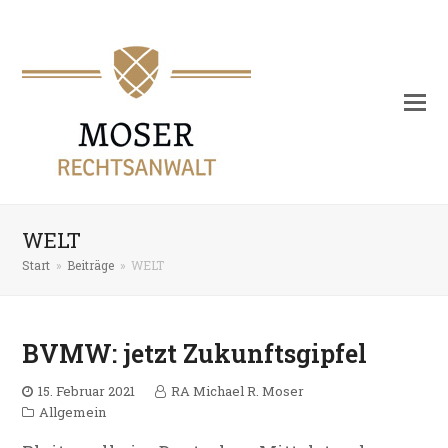
WELT
Start
»
Beiträge
»
WELT
BVMW: jetzt Zukunftsgipfel
15. Februar 2021
RA Michael R. Moser
Allgemein