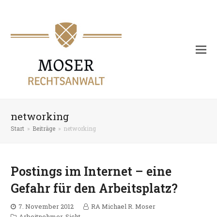
networking
Start
»
Beiträge
»
networking
Postings im Internet – eine
Gefahr für den Arbeitsplatz?
7. November 2012
RA Michael R. Moser
Arbeitnehmer-Sicht