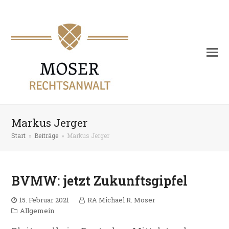
Markus Jerger
Start
»
Beiträge
»
Markus Jerger
BVMW: jetzt Zukunftsgipfel
15. Februar 2021
RA Michael R. Moser
Allgemein