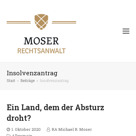
Insolvenzantrag
Start
»
Beiträge
»
Insolvenzantrag
Ein Land, dem der Absturz
droht?
1. Oktober 2020
RA Michael R. Moser
Allgemein