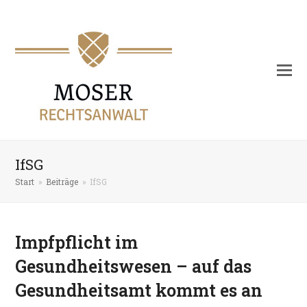
IfSG
Start
»
Beiträge
»
IfSG
Impfpflicht im
Gesundheitswesen – auf das
Gesundheitsamt kommt es an