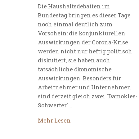
Die Haushaltsdebatten im
Bundestag bringen es dieser Tage
noch einmal deutlich zum
Vorschein: die konjunkturellen
Auswirkungen der Corona-Krise
werden nicht nur heftig politisch
diskutiert, sie haben auch
tatsächliche ökonomische
Auswirkungen. Besonders für
Arbeitnehmer und Unternehmen
sind derzeit gleich zwei "Damokles-
Schwerter"…
Mehr Lesen