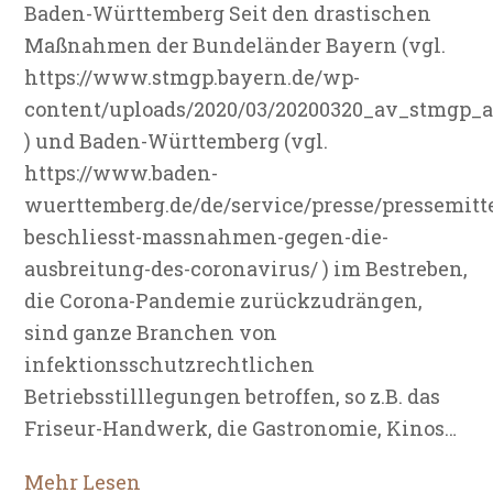
Baden-Württemberg Seit den drastischen
Maßnahmen der Bundeländer Bayern (vgl.
https://www.stmgp.bayern.de/wp-
content/uploads/2020/03/20200320_av_stmgp_
) und Baden-Württemberg (vgl.
https://www.baden-
wuerttemberg.de/de/service/presse/pressemitt
beschliesst-massnahmen-gegen-die-
ausbreitung-des-coronavirus/ ) im Bestreben,
die Corona-Pandemie zurückzudrängen,
sind ganze Branchen von
infektionsschutzrechtlichen
Betriebsstilllegungen betroffen, so z.B. das
Friseur-Handwerk, die Gastronomie, Kinos…
Mehr Lesen