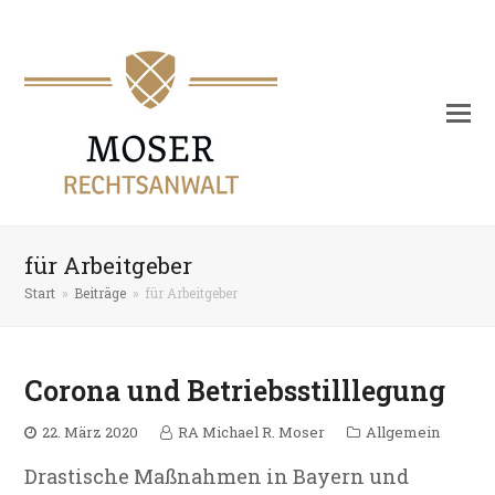
für Arbeitgeber
Start
»
Beiträge
»
für Arbeitgeber
Corona und Betriebsstilllegung
22. März 2020
RA Michael R. Moser
Allgemein
Drastische Maßnahmen in Bayern und