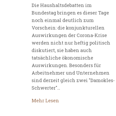
Die Haushaltsdebatten im
Bundestag bringen es dieser Tage
noch einmal deutlich zum
Vorschein: die konjunkturellen
Auswirkungen der Corona-Krise
werden nicht nur heftig politisch
diskutiert, sie haben auch
tatsächliche ökonomische
Auswirkungen. Besonders für
Arbeitnehmer und Unternehmen
sind derzeit gleich zwei "Damokles-
Schwerter"…
Mehr Lesen